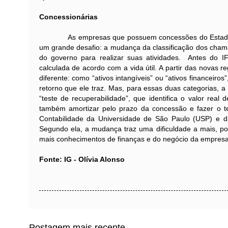
Concessionárias
As empresas que possuem concessões do Estado, como 
um grande desafio: a mudança da classificação dos cham
do governo para realizar suas atividades. Antes do IF
calculada de acordo com a vida útil. A partir das novas
diferente: como “ativos intangíveis” ou “ativos financeir
retorno que ele traz. Mas, para essas duas categorias,
“teste de recuperabilidade”, que identifica o valor re
também amortizar pelo prazo da concessão e fazer o tes
Contabilidade da Universidade de São Paulo (USP) e da 
Segundo ela, a mudança traz uma dificuldade a mais, pois
mais conhecimentos de finanças e do negócio da empresa
Fonte: IG - Olívia Alonso
Postagem mais recente