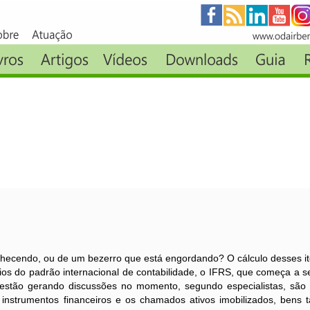
ndo, ou de um bezerro que está engordando? O cálculo desses it
fios do padrão internacional de contabilidade, o IFRS, que começa a se
 estão gerando discussões no momento, segundo especialistas, são 
 instrumentos financeiros e os chamados ativos imobilizados, bens 