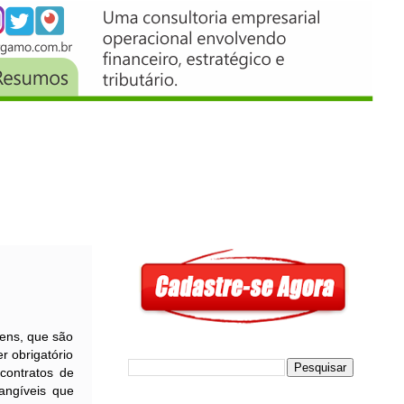
ens, que são
r obrigatório
contratos de
tangíveis que