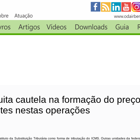
uita cautela na formação do preço
tes nestas operações
ituto da Substituição Tributária como forma de tributação do ICMS. Outras unidades da feder