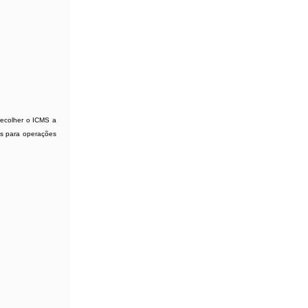
 recolher o ICMS a
los para operações