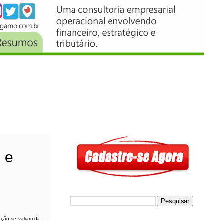
 e
ação se valiam da