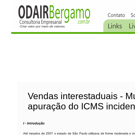
Vendas interestaduais - M
apuração do ICMS inciden
I - Introdução
Até meados de 2007 o estado de São Paulo utilizava de forma moderada o inst