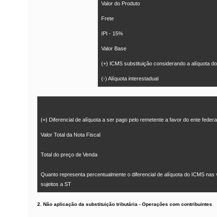
Valor do Produto
Frete
IPI - 15%
Valor Base
(+) ICMS substituição considerando a alíquota do
(-) Alíquota interestadual
(=) Diferencial de alíquota a ser pago pelo remetente a favor do ente federa
Valor Total da Nota Fiscal
Total do preço de Venda
Quanto representa percentualmente o diferencial de alíquota do ICMS nas 
sujeitos a ST
2. Não aplicação da substituição tributária - Operações com contribuintes