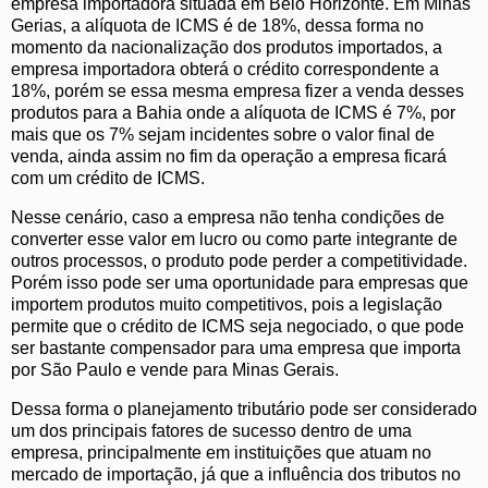
empresa importadora situada em Belo Horizonte. Em Minas
Gerias, a alíquota de ICMS é de 18%, dessa forma no
momento da nacionalização dos produtos importados, a
empresa importadora obterá o crédito correspondente a
18%, porém se essa mesma empresa fizer a venda desses
produtos para a Bahia onde a alíquota de ICMS é 7%, por
mais que os 7% sejam incidentes sobre o valor final de
venda, ainda assim no fim da operação a empresa ficará
com um crédito de ICMS.
Nesse cenário, caso a empresa não tenha condições de
converter esse valor em lucro ou como parte integrante de
outros processos, o produto pode perder a competitividade.
Porém isso pode ser uma oportunidade para empresas que
importem produtos muito competitivos, pois a legislação
permite que o crédito de ICMS seja negociado, o que pode
ser bastante compensador para uma empresa que importa
por São Paulo e vende para Minas Gerais.
Dessa forma o planejamento tributário pode ser considerado
um dos principais fatores de sucesso dentro de uma
empresa, principalmente em instituições que atuam no
mercado de importação, já que a influência dos tributos no