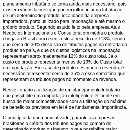
planejamento tributário se torna ainda mais necessário, pois
existem vários fatores que podem influenciar na tributação
de um determinado produto: localidade da empresa
importadora, porto utilizado para importação e até mesmo o
próprio produto. Segundo estudo feito pela empresa Atus
Negócios Internacionais e Consultoria em média o produto
chega ao Brasil com o seu custo acrescido de 113%, sendo
que cerca de 30% disso são de tributos pagos na entrada do
produto ao país, e que os custos logísticos na importação
representam aproximadamente 12% do custo total. Já o
custo do produto representa menos de 19% do Custo total
da importação. Em caso de produto destinado a revenda, é
necessário acrescentar cerca de 35% a essa somatória que
representam os tributos pagos no momento da revenda.
Nesse cenário a utilização de um planejamento tributário
que possibilite uma importação inteligente e eficiente em
busca de maior competitividade com a utilização do máximo
de benefícios previstos em lei é de fundamental importância.
O princípio da não-cumulativade, garante as empresas
brasileiras o crédito dos tributos pagos na compra de
determinado produto ou insumo, o que possibilita maior