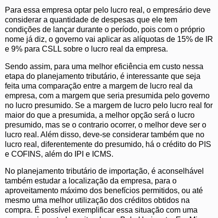
Para essa empresa optar pelo lucro real, o empresário deve
considerar a quantidade de despesas que ele tem
condições de lançar durante o período, pois com o próprio
nome já diz, o governo vai aplicar as alíquotas de 15% de IR
e 9% para CSLL sobre o lucro real da empresa.
Sendo assim, para uma melhor eficiência em custo nessa
etapa do planejamento tributário, é interessante que seja
feita uma comparação entre a margem de lucro real da
empresa, com a margem que seria presumida pelo governo
no lucro presumido. Se a margem de lucro pelo lucro real for
maior do que a presumida, a melhor opção será o lucro
presumido, mas se o contrario ocorrer, o melhor deve ser o
lucro real. Além disso, deve-se considerar também que no
lucro real, diferentemente do presumido, há o crédito do PIS
e COFINS, além do IPI e ICMS.
No planejamento tributário de importação, é aconselhável
também estudar a localização da empresa, para o
aproveitamento máximo dos benefícios permitidos, ou até
mesmo uma melhor utilização dos créditos obtidos na
compra. É possível exemplificar essa situação com uma