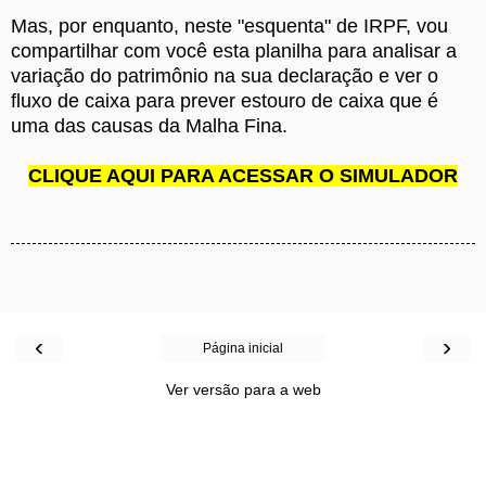
Mas, por enquanto, neste "esquenta" de IRPF, vou
compartilhar com você esta planilha para analisar a
variação do patrimônio na sua declaração e ver o
fluxo de caixa para prever estouro de caixa que é
uma das causas da Malha Fina.
CLIQUE AQUI PARA ACESSAR O SIMULADOR
‹
›
Página inicial
Ver versão para a web