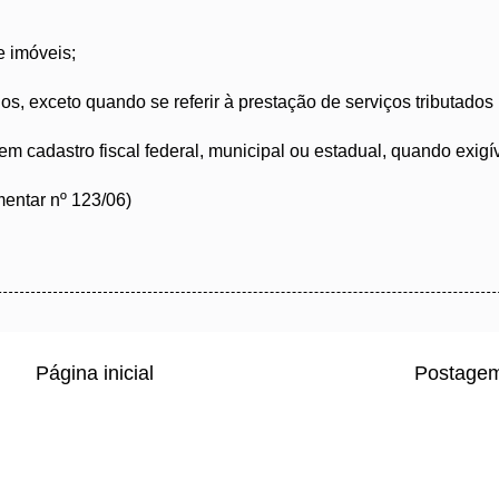
e imóveis;
os, exceto quando se referir à prestação de serviços tributados 
m cadastro fiscal federal, municipal ou estadual, quando exigív
ementar nº 123/06)
Página inicial
Postagem