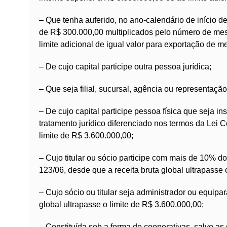
– Que tenha auferido, no ano-calendário de início de 
de R$ 300.000,00 multiplicados pelo número de mes
limite adicional de igual valor para exportação de m
– De cujo capital participe outra pessoa jurídica;
– Que seja filial, sucursal, agência ou representação
– De cujo capital participe pessoa física que seja 
tratamento jurídico diferenciado nos termos da Lei 
limite de R$ 3.600.000,00;
– Cujo titular ou sócio participe com mais de 10% d
123/06, desde que a receita bruta global ultrapasse 
– Cujo sócio ou titular seja administrador ou equipar
global ultrapasse o limite de R$ 3.600.000,00;
– Constituída sob a forma de cooperativas, salvo a