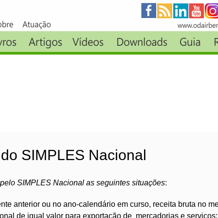
 do SIMPLES Nacional
 pelo SIMPLES Nacional as seguintes situações
:
nte anterior ou no ano-calendário em curso, receita bruta no m
ional de igual valor para exportação de mercadorias e serviços;