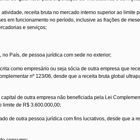
atividade, receita bruta no mercado interno superior ao limite 
es em funcionamento no período, inclusive as frações de mese
ercadorias e serviços;
, no País, de pessoa jurídica com sede no exterior;
inscrita como empresário ou seja sócia de outra empresa que rec
Complementar nº 123/06, desde que a receita bruta global ultrap
o capital de outra empresa não beneficiada pela Lei Complemen
o limite de R$ 3.600.000,00;
ado de outra pessoa jurídica com fins lucrativos, desde que a re
s de consumo;