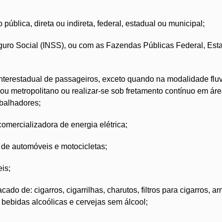
pública, direta ou indireta, federal, estadual ou municipal;
guro Social (INSS), ou com as Fazendas Públicas Federal, Est
 interestadual de passageiros, exceto quando na modalidade fluv
 ou metropolitano ou realizar-se sob fretamento contínuo em ár
abalhadores;
comercializadora de energia elétrica;
 de automóveis e motocicletas;
is;
do de: cigarros, cigarrilhas, charutos, filtros para cigarros, a
 bebidas alcoólicas e cervejas sem álcool;