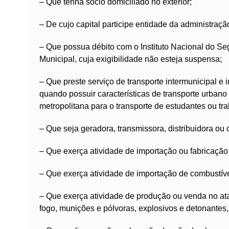
– Que tenha sócio domiciliado no exterior;
– De cujo capital participe entidade da administração 
– Que possua débito com o Instituto Nacional do Se
Municipal, cuja exigibilidade não esteja suspensa;
– Que preste serviço de transporte intermunicipal e
quando possuir características de transporte urbano
metropolitana para o transporte de estudantes ou tr
– Que seja geradora, transmissora, distribuidora ou 
– Que exerça atividade de importação ou fabricação
– Que exerça atividade de importação de combustíve
– Que exerça atividade de produção ou venda no ataca
fogo, munições e pólvoras, explosivos e detonantes,