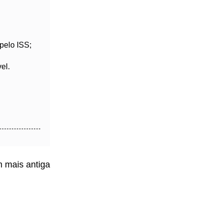
pelo ISS;
el.
 mais antiga