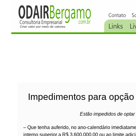
Impedimentos para opção
Estão impedidos de optar
– Que tenha auferido, no ano-calendário imediatame
interno superior a R$ 3.600.000,00 ou ao limite adic