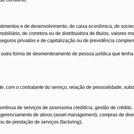
estimentos e de desenvolvimento, de caixa econômica, de socie
obiliário, de corretora ou de distribuidora de títulos, valores mo
seguros privados e de capitalização ou de previdência complem
 outra forma de desmembramento de pessoa jurídica que tenha 
e, com o contratante do serviço, relação de pessoalidade, sub
ntínua de serviços de assessoria creditícia, gestão de crédito,
, gerenciamento de ativos (asset management), compras de dire
ou de prestação de serviços (factoring);