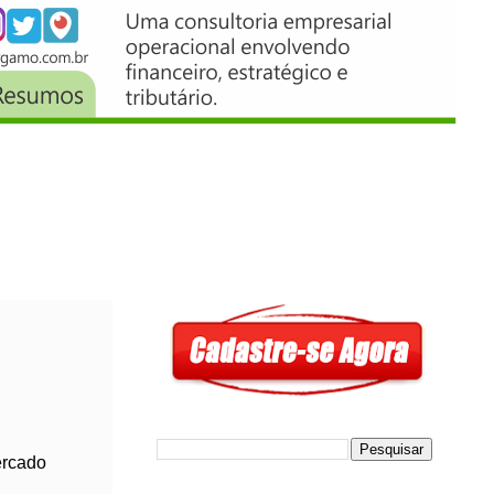
ercado