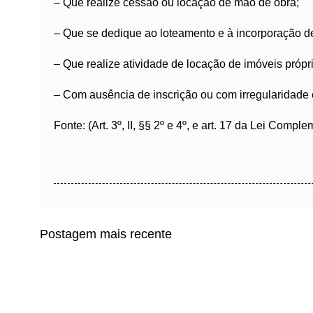
– Que realize cessão ou locação de mão de obra;
– Que se dedique ao loteamento e à incorporação d
– Que realize atividade de locação de imóveis própri
– Com ausência de inscrição ou com irregularidade e
Fonte: (Art. 3º, II, §§ 2º e 4º, e art. 17 da Lei Compl
Postagem mais recente