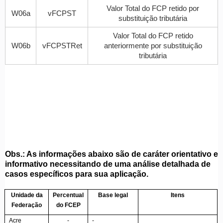
Valor Total do FCP retido por
W06a
vFCPST
substituição tributária
Valor Total do FCP retido
W06b
vFCPSTRet
anteriormente por substituição
tributária
Obs.: As informações abaixo são de caráter orientativo e
informativo necessitando de uma análise detalhada de
casos específicos para sua aplicação.
Unidade da
Percentual
Base legal
Itens
Federação
do FCEP
Acre
-
-