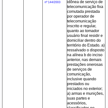
idônea de serviço de
nº 144/2003
telecomunicação fixa
comutada prestada
por operador de
telecomunicação
inscrito e regular,
quanto ao tomador
usuário final residir e
domiciliar dentro do
território do Estado. a)
ressalvado o disposto
na alínea b do inciso
anterior, nas demais
prestações onerosas
de serviços de
comunicação,
inclusive quando
prestados ou
iniciados no exterior;
a) armas e munições,
suas partes e
acessórios,
classificados no