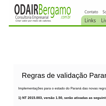
Regras de validação Paran
Implementações para o estado do Paraná das novas regr
1) NT 2015.003, versão 1.50, serão ativadas as seguint