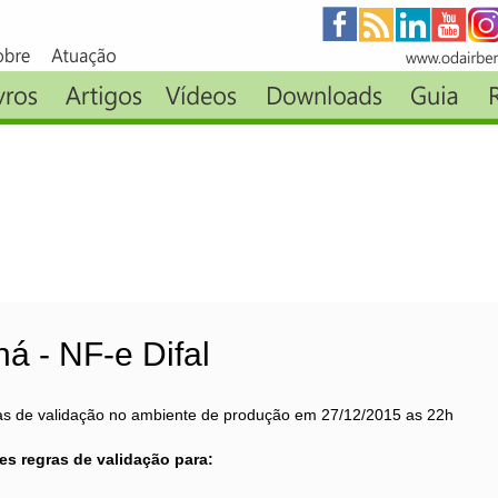
á - NF-e Difal
as de validação no ambiente de produção em 27/12/2015 as 22h
es regras de validação para: