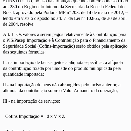
SUBSTITUTO, no uso da atribuição que lhe confere o inciso III do
art. 280 do Regimento Interno da Secretaria da Receita Federal do
Brasil, aprovado pela Portaria MF nº 203, de 14 de maio de 2012, e
tendo em vista o disposto no art. 7º da Lei nº 10.865, de 30 de abril
de 2004, resolve:
Art. 1º Os valores a serem pagos relativamente à Contribuição para
o PIS/Pasep-Importação e à Contribuição para o Financiamento da
Seguridade Social (Cofins-Importação) serão obtidos pela aplicação
das seguintes fórmulas:
I - na importação de bens sujeitos a alíquota específica, a alíquota
da contribuição fixada por unidade do produto multiplicada pela
quantidade importada;
II - na importação de bens não abrangidos pelo inciso anterior, a
alíquota da contribuição sobre o Valor Aduaneiro da operação;
III - na importação de serviços:
Cofins Importação =
d x V x Z