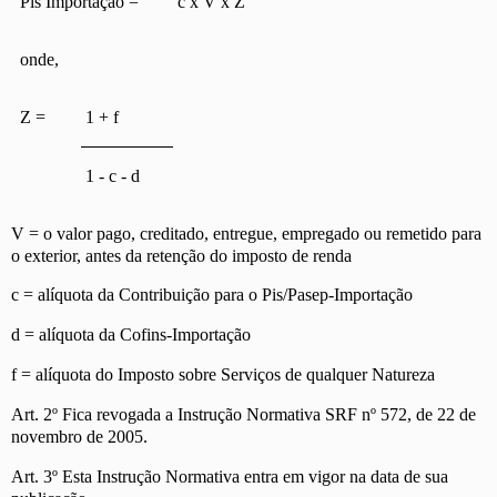
Pis Importação =
c x V x Z
onde,
Z =
1 + f
1 - c - d
V = o valor pago, creditado, entregue, empregado ou remetido para
o exterior, antes da retenção do imposto de renda
c = alíquota da Contribuição para o Pis/Pasep-Importação
d = alíquota da Cofins-Importação
f = alíquota do Imposto sobre Serviços de qualquer Natureza
Art. 2º Fica revogada a Instrução Normativa SRF nº 572, de 22 de
novembro de 2005.
Art. 3º Esta Instrução Normativa entra em vigor na data de sua